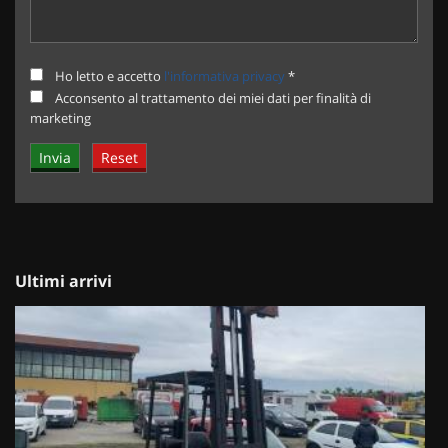
Ho letto e accetto
l'informativa privacy
*
Acconsento al trattamento dei miei dati per finalità di
marketing
Ultimi arrivi