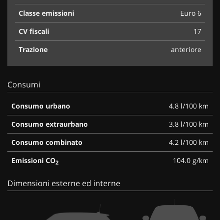
Classe emissioni
Euro 6
CV fiscali
17
Trazione
anteriore
Consumi
Consumo urbano
4.8 l/100 km
Consumo extraurbano
3.8 l/100 km
Consumo combinato
4.2 l/100 km
Emissioni CO
104.0 g/km
2
Dimensioni esterne ed interne