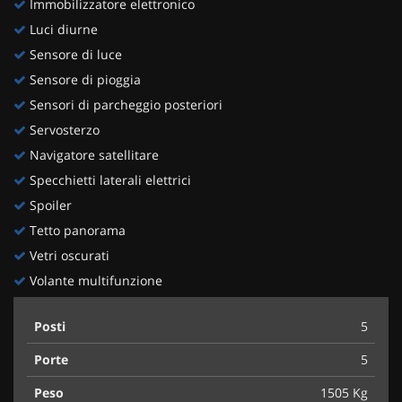
Immobilizzatore elettronico
Luci diurne
Sensore di luce
Sensore di pioggia
Sensori di parcheggio posteriori
Servosterzo
Navigatore satellitare
Specchietti laterali elettrici
Spoiler
Tetto panorama
Vetri oscurati
Volante multifunzione
Posti
5
Porte
5
Peso
1505 Kg