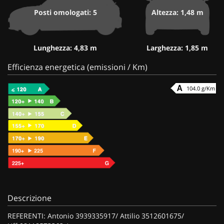
Posti omologati: 5
Altezza: 1,48 m
Lunghezza: 4,83 m
Larghezza: 1,85 m
Efficienza energetica (emissioni / Km)
104.0 g/Km
Descrizione
REFERENTI: Antonio 3939335917/ Attilio 3512601675/