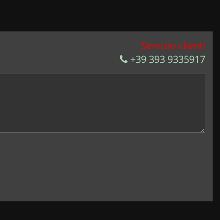
Servizio clienti
+39 393 9335917