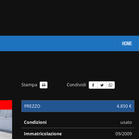
HOME
Stampa
Condividi
PREZZO
4.850 €
Condizioni
usato
Immatricolazione
09/2009