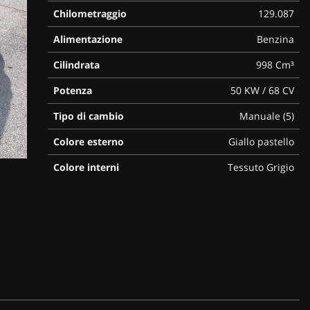
Chilometraggio
129.087
Alimentazione
Benzina
Cilindrata
998 Cm³
Potenza
50 KW / 68 CV
Tipo di cambio
Manuale (5)
Colore esterno
Giallo pastello
Colore interni
Tessuto Grigio