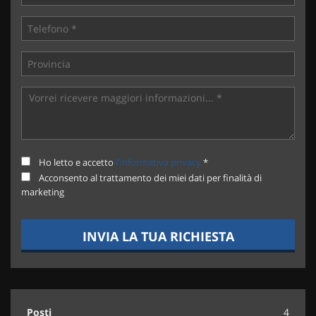
Ho letto e accetto
l'informativa privacy
*
Acconsento al trattamento dei miei dati per finalità di
marketing
INVIA LA TUA RICHIESTA
Posti
4