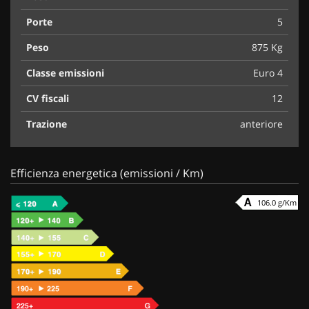
Porte
5
Peso
875 Kg
Classe emissioni
Euro 4
CV fiscali
12
Trazione
anteriore
Efficienza energetica (emissioni / Km)
106.0 g/Km