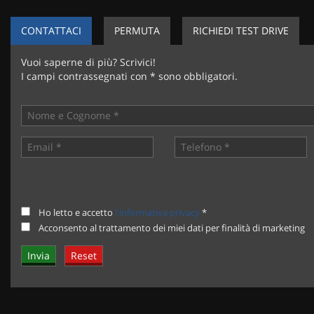
CONTATTACI
PERMUTA
RICHIEDI TEST DRIVE
Vuoi saperne di più? Scrivici!
I campi contrassegnati con * sono obbligatori.
Ho letto e accetto
l'informativa privacy
*
Acconsento al trattamento dei miei dati per finalità di marketing