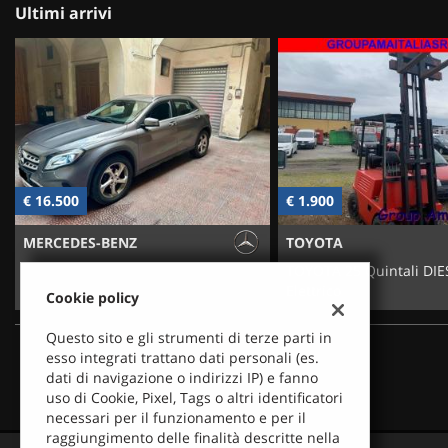
Ultimi arrivi
€ 16.500
€ 1.900
MERCEDES-BENZ
TOYOTA
GLA 200 d Automatic 4Matic Sport
TOYOTA 25 Quintali DIE
Elettrico
Cookie policy
Questo sito e gli strumenti di terze parti in
esso integrati trattano dati personali (es.
dati di navigazione o indirizzi IP) e fanno
uso di Cookie, Pixel, Tags o altri identificatori
necessari per il funzionamento e per il
raggiungimento delle finalità descritte nella