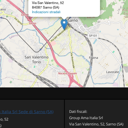
Via San Valentino, 52
84087 Sarno (SA)
Indicazioni stradali
talia Srl Sede di Sarno (SA)
Dati fiscali:
Group Ama Italia Srl
o, 52
Via San Valentino, 52, Sarno (SA)
)