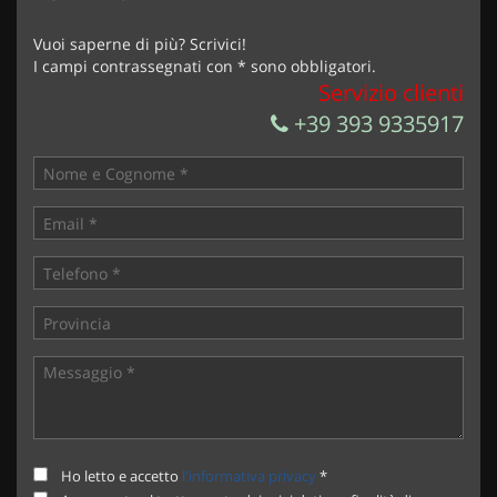
Vuoi saperne di più? Scrivici!
I campi contrassegnati con * sono obbligatori.
Servizio clienti
+39 393 9335917
Ho letto e accetto
l'informativa privacy
*