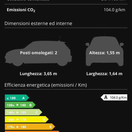
Emissioni CO
104.0 g/km
2
Dimensioni esterne ed interne
Posti omologati: 2
Altezza: 1,55 m
Lunghezza: 3,65 m
Larghezza: 1,64 m
Efficienza energetica (emissioni / Km)
104.0 g/Km