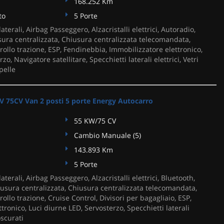
168.252 Km
to
5 Porte
aterali, Airbag Passeggero, Alzacristalli elettrici, Autoradio,
sura centralizzata, Chiusura centralizzata telecomandata,
rollo trazione, ESP, Fendinebbia, Immobilizzatore elettronico,
zo, Navigatore satellitare, Specchietti laterali elettrici, Vetri
pelle
V 75CV Van 2 posti 5 porte Energy Autocarro
55 KW/75 CV
Cambio Manuale (5)
143.893 Km
5 Porte
aterali, Airbag Passeggero, Alzacristalli elettrici, Bluetooth,
sura centralizzata, Chiusura centralizzata telecomandata,
ollo trazione, Cruise Control, Divisori per bagagliaio, ESP,
tronico, Luci diurne LED, Servosterzo, Specchietti laterali
oscurati