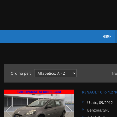
HOME
Ordina per:
Tro
RENAULT Clio 1.2 1
Usato, 09/2012
Benzina/GPL